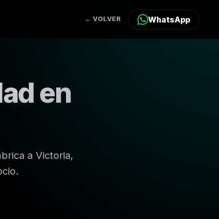
← VOLVER
WhatsApp
dad en
rica a Victoria,
cio.