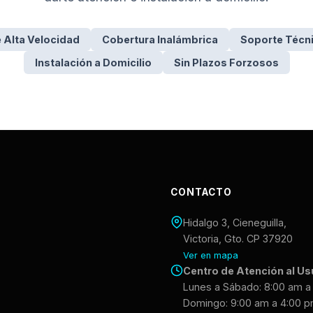
e Alta Velocidad
Cobertura Inalámbrica
Soporte Técni
Instalación a Domicilio
Sin Plazos Forzosos
CONTACTO
Hidalgo 3, Cieneguilla,
Victoria, Gto. CP 37920
Ver en mapa
Centro de Atención al Usu
Lunes a Sábado: 8:00 am a
Domingo: 9:00 am a 4:00 