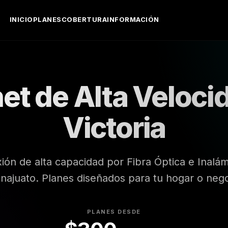
INICIO
PLANES
COBERTURA
INFORMACIÓN
net de Alta Veloci
Victoria
ón de alta capacidad por Fibra Óptica e Inalámb
najuato. Planes diseñados para tu hogar o nego
PLANES DESDE