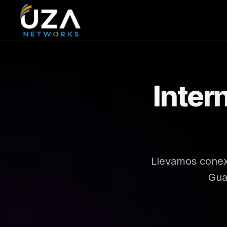
Inter
Llevamos conexi
Gua